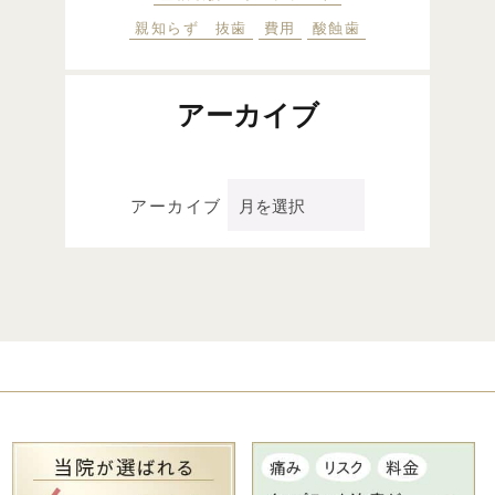
親知らず 抜歯
費用
酸蝕歯
アーカイブ
アーカイブ