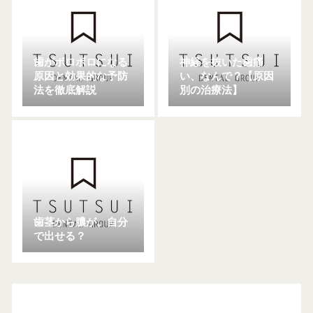
歯がボロボロになる
神経を抜いた歯痛
原因と効果的な予防
い、なんで？【原因
法を徹底解説
別の治療法】
歯茎から膿が。自分
で出せる？