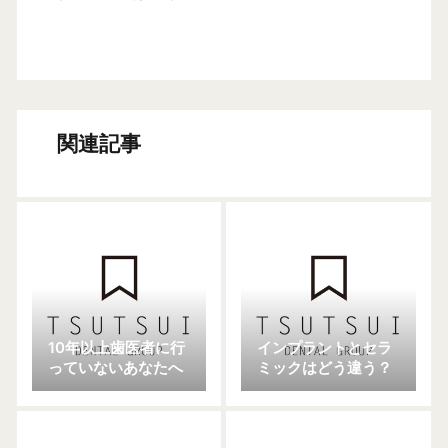
関連記事
10年以上歯医者に行
インプラントとセラ
っていないあなたへ
ミックはどう違う？