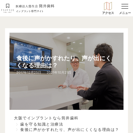
アクセス
メニュー
食後に声がかすれたり、声が出にく
くなる理由は？
2017年12月25日
2021年10月21日
>
大阪でインプラントなら筒井歯科
>
歯を守る知識と治療法
食後に声がかすれたり、声が出にくくなる理由は？