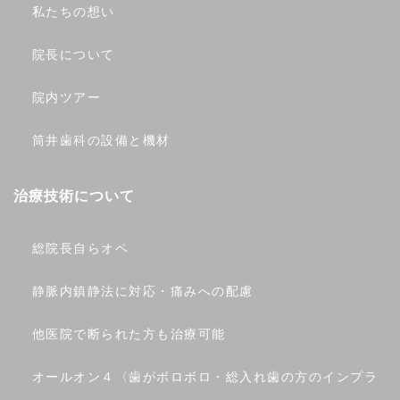
私たちの想い
院長について
院内ツアー
筒井歯科の設備と機材
治療技術について
総院長自らオペ
静脈内鎮静法に対応・痛みへの配慮
他医院で断られた方も治療可能
オールオン４〈歯がボロボロ・総入れ歯の方のインプラ