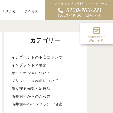
インプラント治療専門 フリーダイヤル
0120-703-221
ント料金表
アクセス
10:00~19:00 日祝休診
＼24時間受付／
カテゴリー
Web予約
インプラントの不安について
インプラント体験談
オールオン４について
ブリッジ・入れ歯について
歯を守る知識と治療法
筒井歯科からのご報告
筒井歯科のインプラント治療