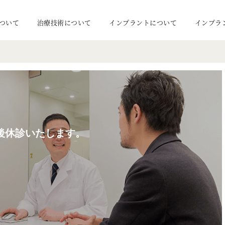
ついて
治療技術について
インプラントについて
インプラ
午後休診いたします。