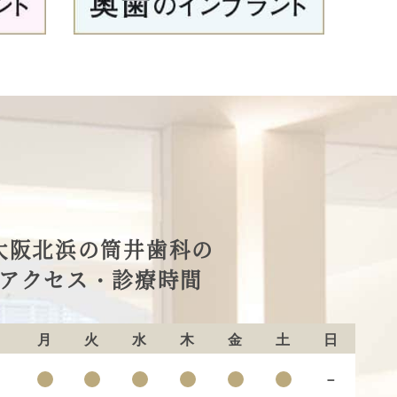
大阪北浜の筒井歯科の
アクセス・診療時間
月
火
水
木
金
土
日
－