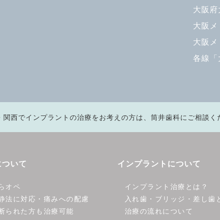
大阪府
大阪メ
大阪メ
各線「
・関西でインプラントの治療をお考えの方は、筒井歯科にご相談く
について
インプラントについて
らオペ
インプラント治療とは？
静法に対応・痛みへの配慮
入れ歯・ブリッジ・差し歯
断られた方も治療可能
治療の流れについて