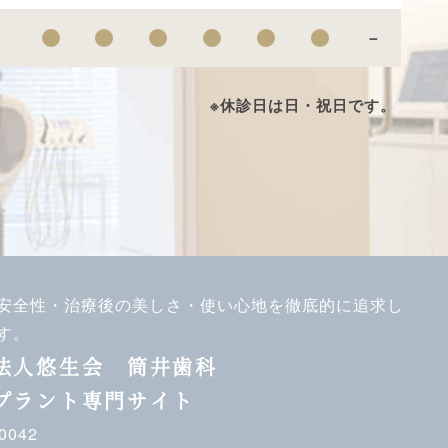
－
※休診日は日・祝日です。
安全性・治療後の美しさ・使い心地を徹底的に追求し
す。
法人悠生会
筒井歯科
プラント専門サイト
0042