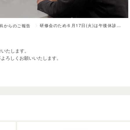
>
研修会のため６月17日(火)は午後休診いたします。
科からのご報告
診いたします。
卒よろしくお願いいたします。