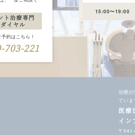
15:00〜19:00
ント治療専門
ーダイヤル
ご予約はこちら！
-703-221
治療の
ていま
医療
イン
〒541-