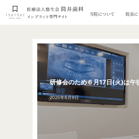
当院について
院長に
研修会のため６月17日(火)は
2025年6月9日