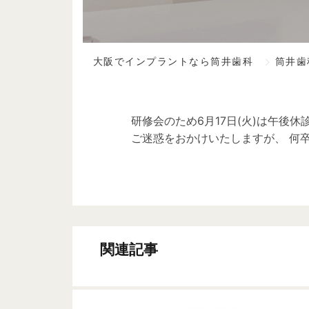
>
大阪でインプラントなら筒井歯科
筒井歯
研修会のため6月17日(火)は午後休
ご迷惑をおかけいたしますが、 何
関連記事