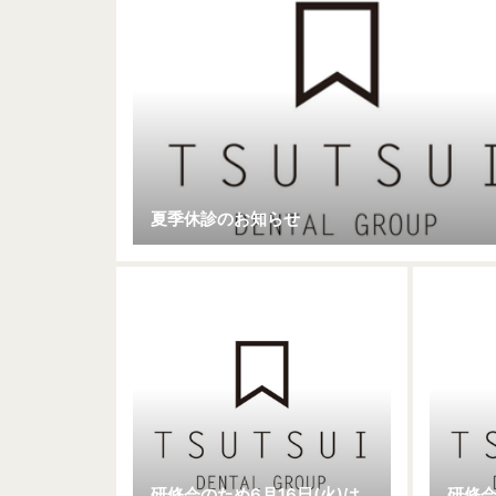
夏季休診のお知らせ
研修会のため6月16日(火)は
研修会