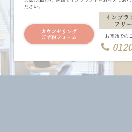
ださい。
インプラ
フリ
カウンセリング
お電話での
ご予約フォーム
0120