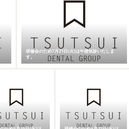
研修会のため7月21日(火)は午後休診いたしま
す。
のため5月19日(火)は
研修会のため4月21日(火)は