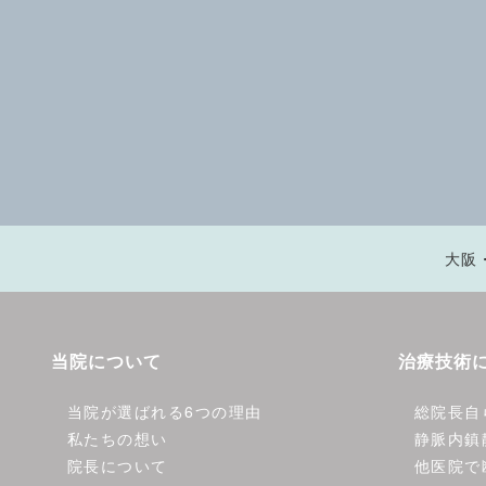
大阪
当院について
治療技術
当院が選ばれる6つの理由
総院長自
私たちの想い
静脈内鎮
院長について
他医院で