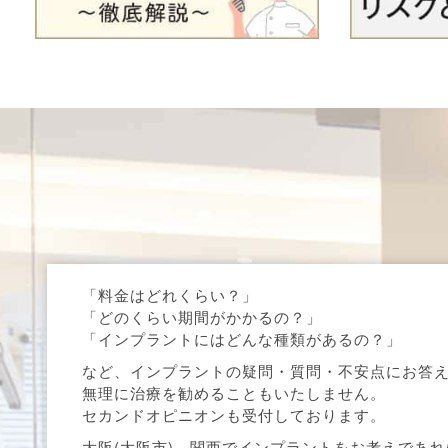
「料金はどれくらい？」
「どのくらい期間がかかるの？」
「インプラントにはどんな種類があるの？」
など、インプラントの疑問・質問・不安点にお答
無理に治療を勧めることもいたしません。
セカンドオピニオンも受付しております。
大阪(大阪市)、関西でインプラントをお考えであ