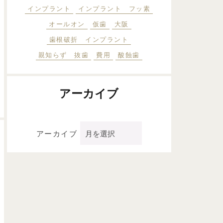
インプラント
インプラント フッ素
オールオン
仮歯
大阪
歯根破折 インプラント
親知らず 抜歯
費用
酸蝕歯
アーカイブ
アーカイブ