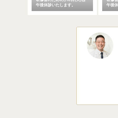
午後休診いたします。
午後